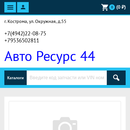
(
0
₽)
0
г. Кострома, ул. Окружная, д.55
+7(4942)22-08-75
+79536502811
Авто Ресурс 44
Каталоги