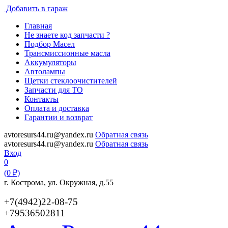
Добавить в гараж
Главная
Не знаете код запчасти ?
Подбор Масел
Трансмиссионные масла
Аккумуляторы
Автолампы
Щетки стеклоочистителей
Запчасти для ТО
Контакты
Оплата и доставка
Гарантии и возврат
avtoresurs44.ru@yandex.ru
Обратная связь
avtoresurs44.ru@yandex.ru
Обратная связь
Вход
0
(
0
₽)
г. Кострома, ул. Окружная, д.55
+7(4942)22-08-75
+79536502811