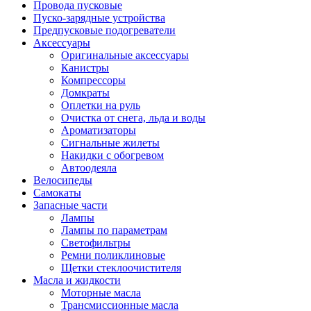
Провода пусковые
Пуско-зарядные устройства
Предпусковые подогреватели
Аксессуары
Оригинальные аксессуары
Канистры
Компрессоры
Домкраты
Оплетки на руль
Очистка от снега, льда и воды
Ароматизаторы
Сигнальные жилеты
Накидки с обогревом
Автоодеяла
Велосипеды
Самокаты
Запасные части
Лампы
Лампы по параметрам
Светофильтры
Ремни поликлиновые
Щетки стеклоочистителя
Масла и жидкости
Моторные масла
Трансмиссионные масла