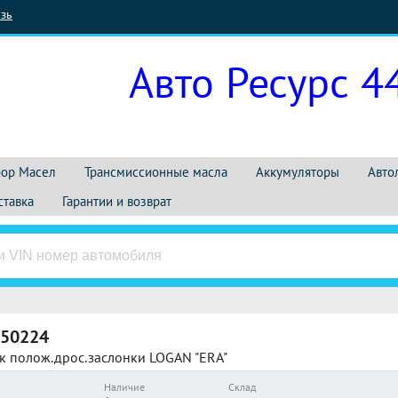
зь
Авто Ресурс 4
ор Масел
Трансмиссионные масла
Аккумуляторы
Авто
ставка
Гарантии и возврат
50224
к полож.дрос.заслонки LOGAN "ERA"
Наличие
Склад