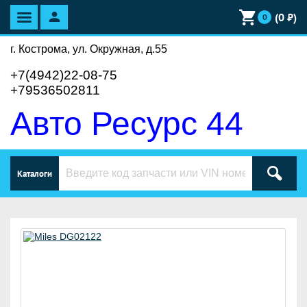
(
0
₽)
0
г. Кострома, ул. Окружная, д.55
+7(4942)22-08-75
+79536502811
Авто Ресурс 44
Каталоги